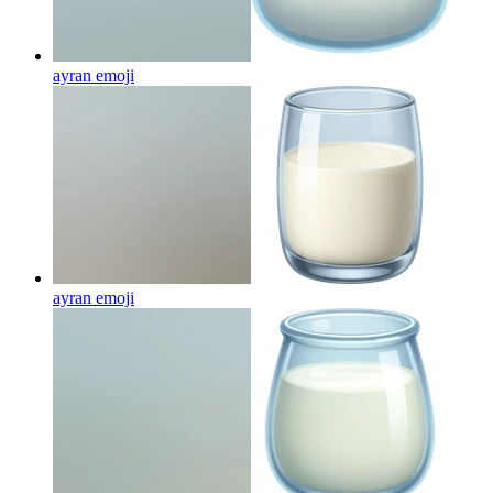
ayran
emoji
ayran
emoji