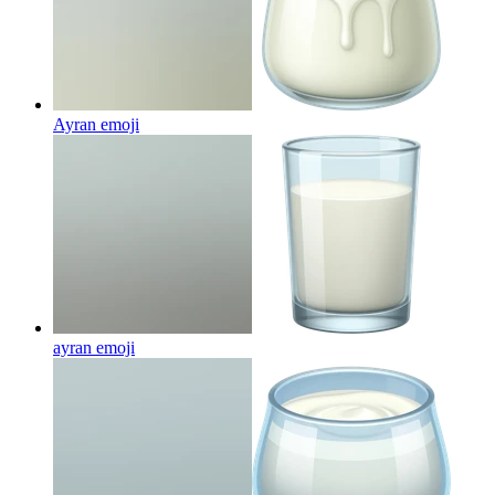
Ayran
emoji
ayran
emoji