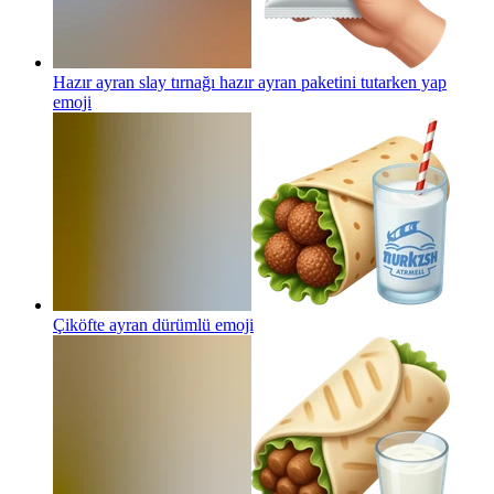
Hazır ayran slay tırnağı hazır ayran paketini tutarken yap
emoji
Çiköfte ayran dürümlü
emoji