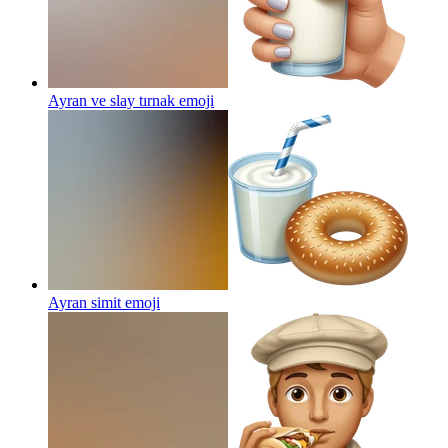
Ayran ve slay tırnak
emoji
Ayran simit
emoji