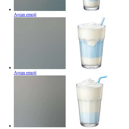
Ayran
emoji
Ayran
emoji