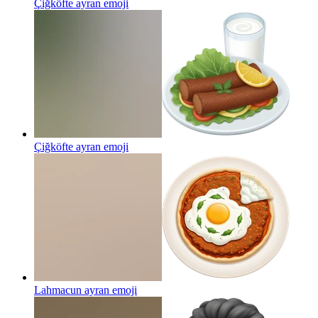
Çiğköfte ayran
emoji
Çiğköfte ayran
emoji
Lahmacun ayran
emoji