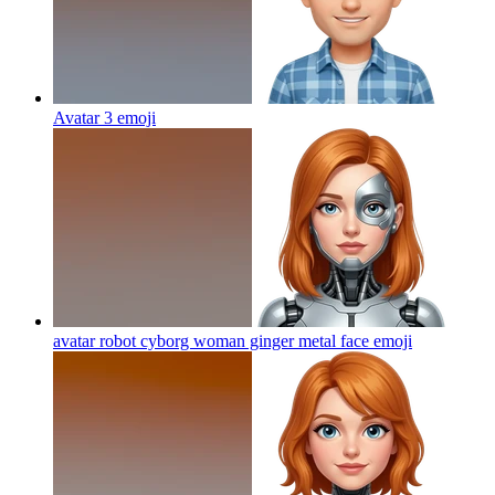
Avatar 3
emoji
avatar robot cyborg woman ginger metal face
emoji