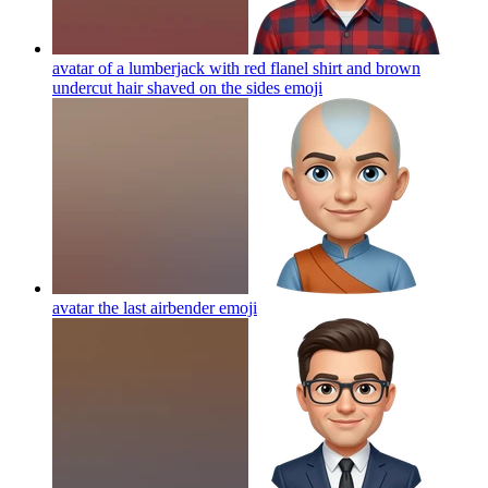
avatar of a lumberjack with red flanel shirt and brown
undercut hair shaved on the sides
emoji
avatar the last airbender
emoji