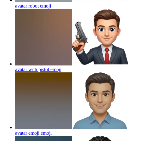
avatar robot
emoji
avatar with pistol
emoji
avatar emoji
emoji