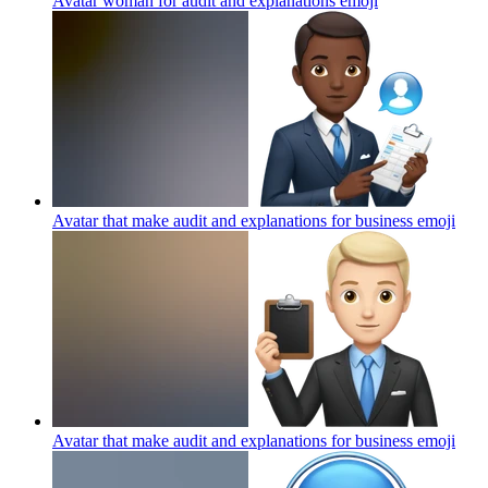
Avatar woman for audit and explanations
emoji
Avatar that make audit and explanations for business
emoji
Avatar that make audit and explanations for business
emoji