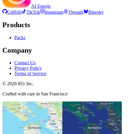
AI Emojis
GitHub
TikTok
Instagram
Threads
Bluesky
Products
Packs
Company
Contact Us
Privacy Policy
Terms of Service
©
2026
851 Inc.
Crafted with care in San Francisco