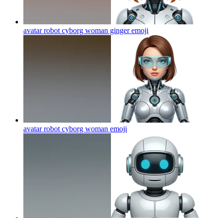
avatar robot cyborg woman ginger
emoji
avatar robot cyborg woman
emoji