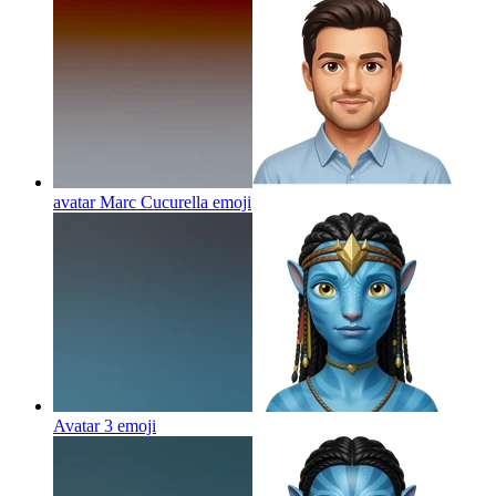
avatar Marc Cucurella
emoji
Avatar 3
emoji