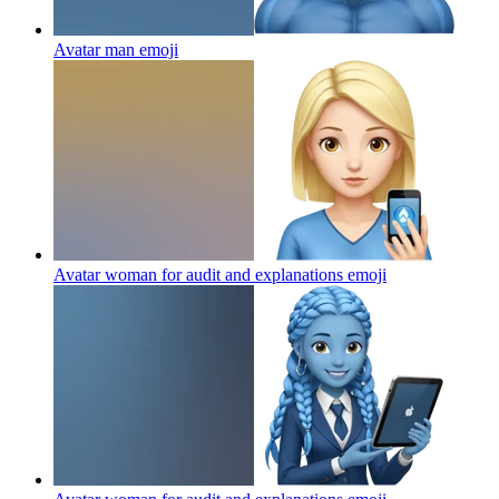
Avatar man
emoji
Avatar woman for audit and explanations
emoji