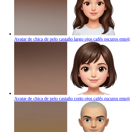
Avatar de chica de pelo castaño largo ojos cafés oscuros
emoji
Avatar de chica de pelo castaño corto ojos cafés oscuros
emoji