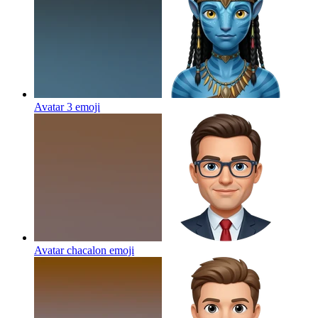
Avatar 3
emoji
Avatar chacalon
emoji