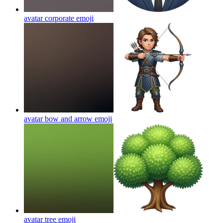
avatar corporate
emoji
avatar bow and arrow
emoji
avatar tree
emoji