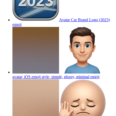
Avatar Car Brand Logo (2023)
emoji
avatar, iOS emoji style, simple, glossy, minimal
emoji