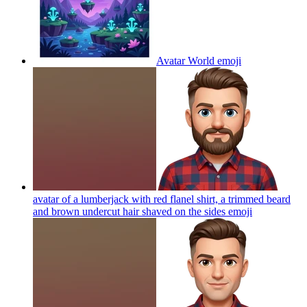
Avatar World
emoji
avatar of a lumberjack with red flanel shirt, a trimmed beard
and brown undercut hair shaved on the sides
emoji