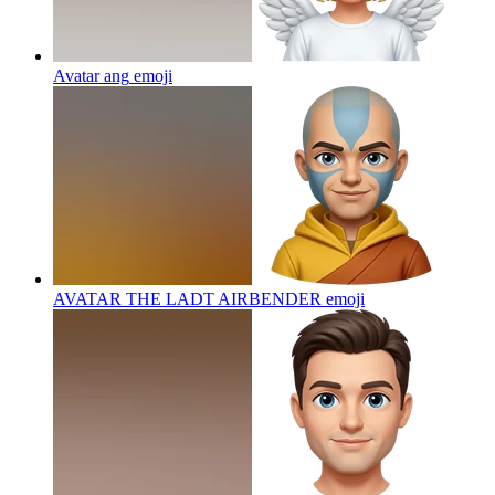
Avatar ang
emoji
AVATAR THE LADT AIRBENDER
emoji