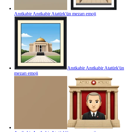
Anıtkabir Anıtkabir Atatürk'ün mezarı
emoji
Anıtkabir Anıtkabir Atatürk'ün
mezarı
emoji