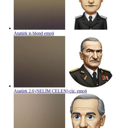
Atatürk is blond
emoji
Atatürk 2.0 (SELİM ÇELEN) çiz.
emoji