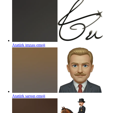
Atatürk imzası
emoji
Atatürk sarışın
emoji