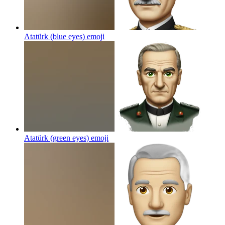
Atatürk (blue eyes)
emoji
Atatürk (green eyes)
emoji