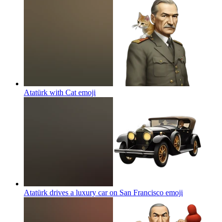
Atatürk with Cat
emoji
Atatürk drives a luxury car on San Francisco
emoji