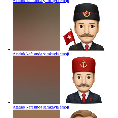
Atatürk kafasında şamkayla
emoji
Atatürk kafasında şamkayla
emoji
Atatürk kafasında şamkayla
emoji