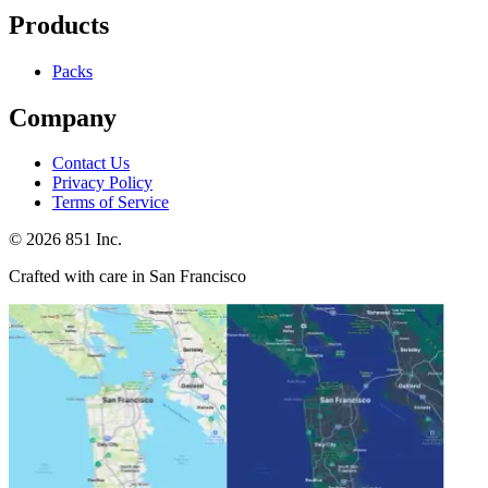
Products
Packs
Company
Contact Us
Privacy Policy
Terms of Service
©
2026
851 Inc.
Crafted with care in San Francisco