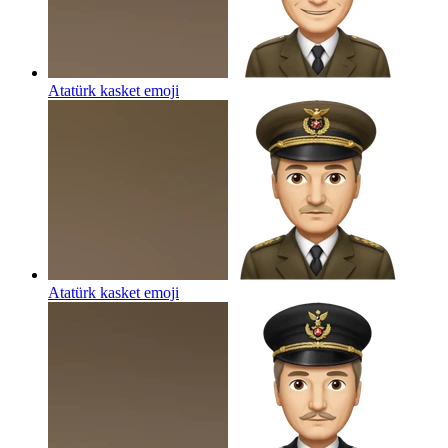
Atatürk kasket
emoji
Atatürk kasket
emoji