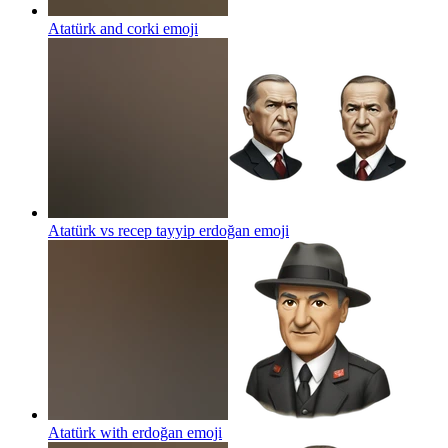
Atatürk and corki
emoji
Atatürk vs recep tayyip erdoğan
emoji
Atatürk with erdoğan
emoji