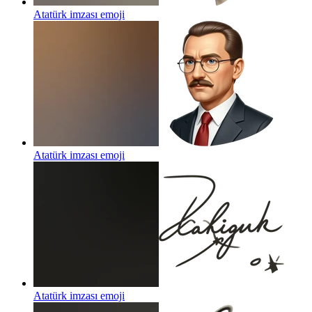
Atatürk imzası
emoji
Atatürk imzası
emoji
Atatürk imzası
emoji