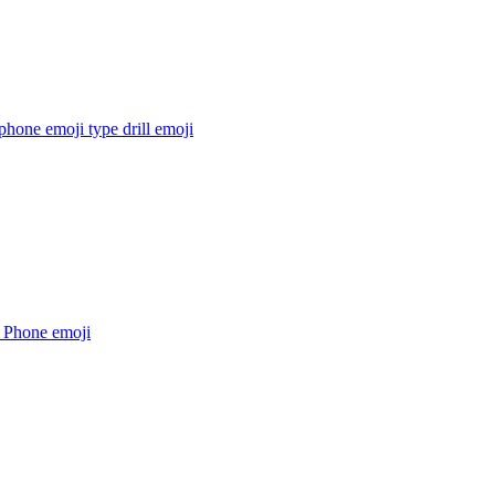
phone emoji type drill
emoji
 Phone
emoji