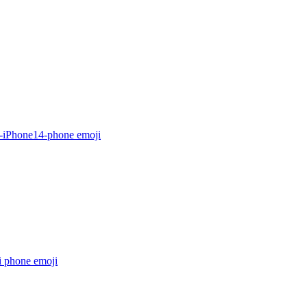
-iPhone14-phone
emoji
i phone
emoji