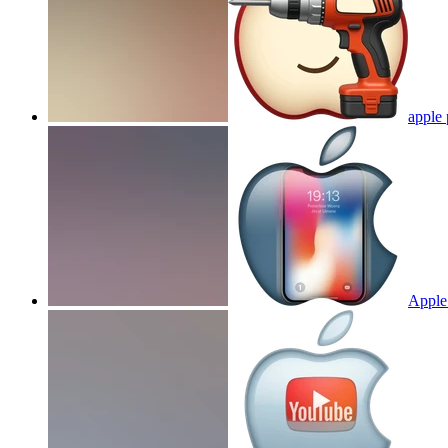
apple 
Apple