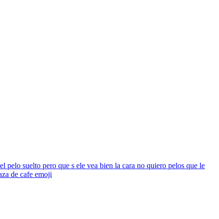
l pelo suelto pero que s ele vea bien la cara no quiero pelos que le
aza de cafe
emoji