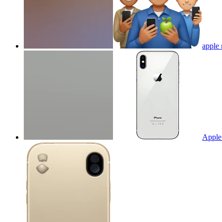
apple
Apple