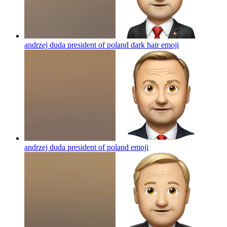
andrzej duda president of poland dark hair
emoji
andrzej duda president of poland
emoji