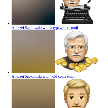
Andrzej Sapkowski with a typewriter
emoji
Andrzej Sapkowski with gold coins
emoji