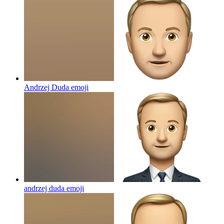
Andrzej Duda
emoji
andrzej duda
emoji