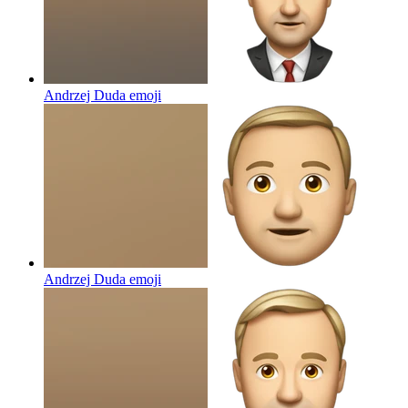
Andrzej Duda
emoji
Andrzej Duda
emoji