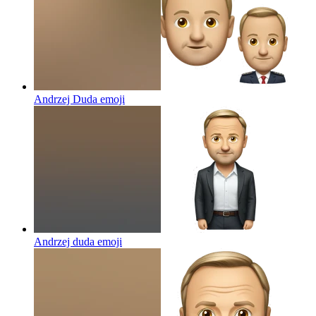
Andrzej Duda
emoji
Andrzej duda
emoji