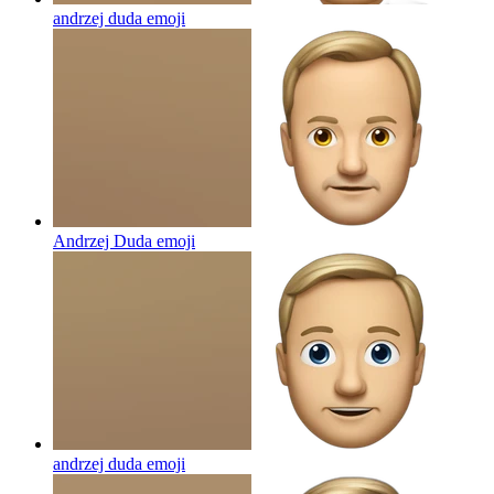
andrzej duda
emoji
Andrzej Duda
emoji
andrzej duda
emoji