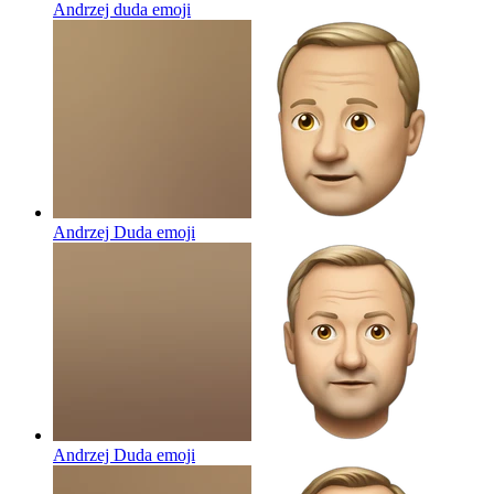
Andrzej duda
emoji
Andrzej Duda
emoji
Andrzej Duda
emoji