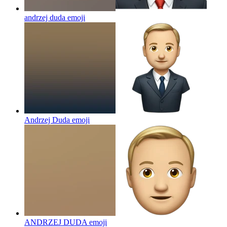
andrzej duda
emoji
Andrzej Duda
emoji
ANDRZEJ DUDA
emoji