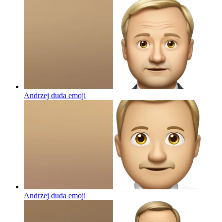
Andrzej duda
emoji
Andrzej duda
emoji