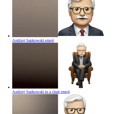
Andrzej Sapkowski
emoji
Andrzej Sapkowski in a chair
emoji