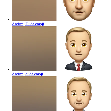
Andrzej Duda
emoji
Andrzej duda
emoji