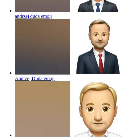
andrzej duda
emoji
Andrzej Duda
emoji