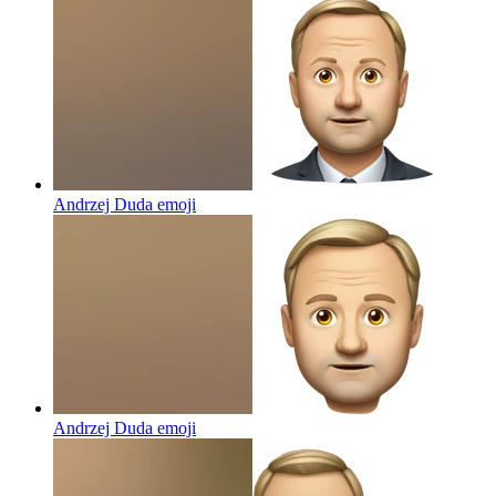
Andrzej Duda
emoji
Andrzej Duda
emoji