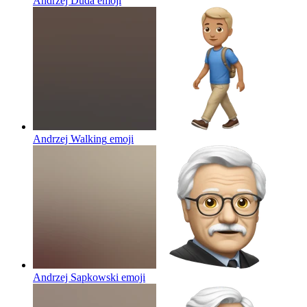
Andrzej Duda
emoji
Andrzej Walking
emoji
Andrzej Sapkowski
emoji