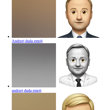
Andrzej duda
emoji
andrzej duda
emoji