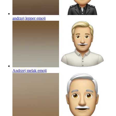
andrzej lepper
emoji
Andrzej melak
emoji