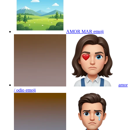
AMOR MAR
emoji
amor
/ odio
emoji