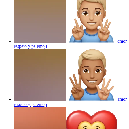
amor
respeto y pa
emoji
amor
respeto y pa
emoji