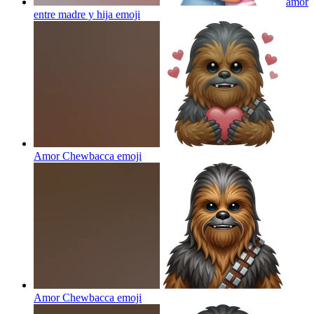
amor
entre madre y hija
emoji
Amor Chewbacca
emoji
Amor Chewbacca
emoji