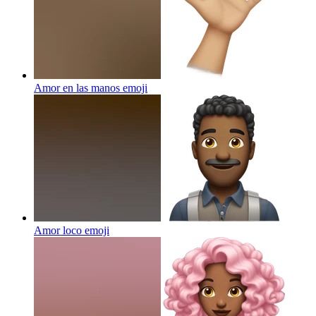
Amor en las manos
emoji
Amor loco
emoji