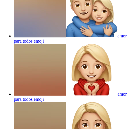
amor
para todos
emoji
amor
para todos
emoji