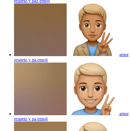
respeto y paz
emoji
amor
respeto y pa
emoji
amor
respeto y pa
emoji