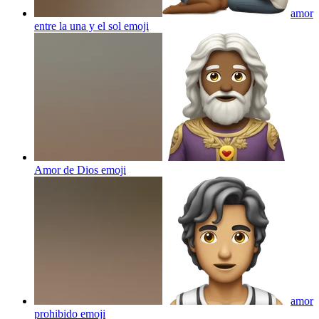
amor
entre la una y el sol
emoji
Amor de Dios
emoji
amor
prohibido
emoji