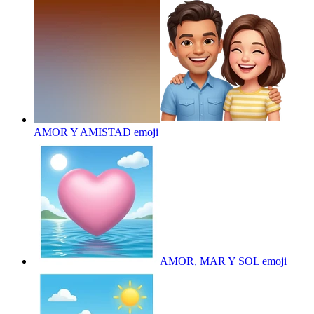
AMOR Y AMISTAD
emoji
AMOR, MAR Y SOL
emoji