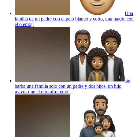
Una
familia de un padre con el pelo blanco y corto, una madre con
el o
emoji
sin
barba una familia solo con un padre y dos hijos, un hijo
mayor que el otro afro.
emoji