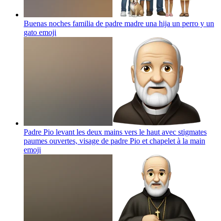
Buenas noches familia de padre madre una hija un perro y un
gato
emoji
Padre Pio levant les deux mains vers le haut avec stigmates
paumes ouvertes, visage de padre Pio et chapelet à la main
emoji