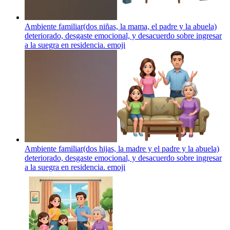
Ambiente familiar(dos niñas, la mama, el padre y la abuela)
deteriorado, desgaste emocional, y desacuerdo sobre ingresar
a la suegra en residencia.
emoji
Ambiente familiar(dos hijas, la madre y el padre y la abuela)
deteriorado, desgaste emocional, y desacuerdo sobre ingresar
a la suegra en residencia.
emoji