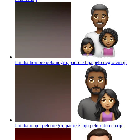
familia hombre pelo negro, padre e hija pelo negro
emoji
familia mujer pelo negro, padre e hijo pelo rubio
emoji