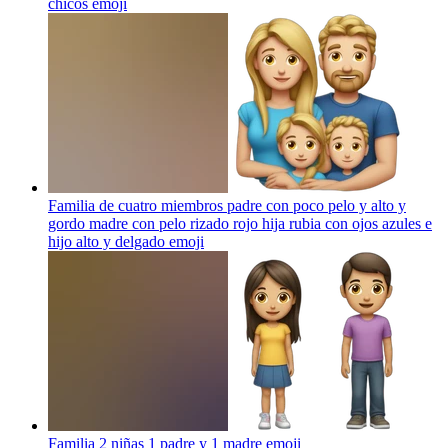
chicos
emoji
Familia de cuatro miembros padre con poco pelo y alto y
gordo madre con pelo rizado rojo hija rubia con ojos azules e
hijo alto y delgado
emoji
Familia 2 niñas 1 padre y 1 madre
emoji