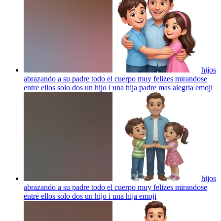
hijos
abrazando a su padre todo el cuerpo muy felizes mirandose
entre ellos solo dos un hijo i una hija padre mas alegria
emoji
hijos
abrazando a su padre todo el cuerpo muy felizes mirandose
entre ellos solo dos un hijo i una hija
emoji