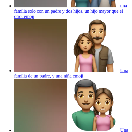
una
familia solo con un padre y dos hijos, un hijo mayor que el
otro.
emoji
Una
familia de un padre, y una niña
emoji
Una