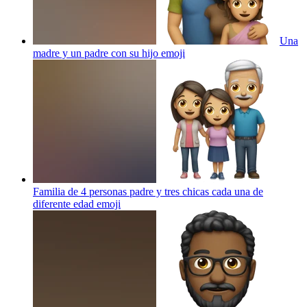
Una
madre y un padre con su hijo
emoji
Familia de 4 personas padre y tres chicas cada una de
diferente edad
emoji