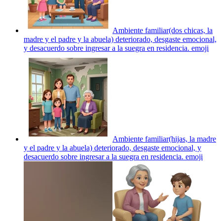
Ambiente familiar(dos chicas, la
madre y el padre y la abuela) deteriorado, desgaste emocional,
y desacuerdo sobre ingresar a la suegra en residencia.
emoji
Ambiente familiar(hijas, la madre
y el padre y la abuela) deteriorado, desgaste emocional, y
desacuerdo sobre ingresar a la suegra en residencia.
emoji