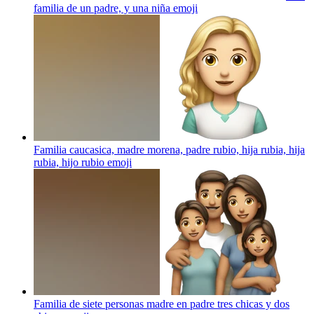
familia de un padre, y una niña
emoji
Familia caucasica, madre morena, padre rubio, hija rubia, hija
rubia, hijo rubio
emoji
Familia de siete personas madre en padre tres chicas y dos