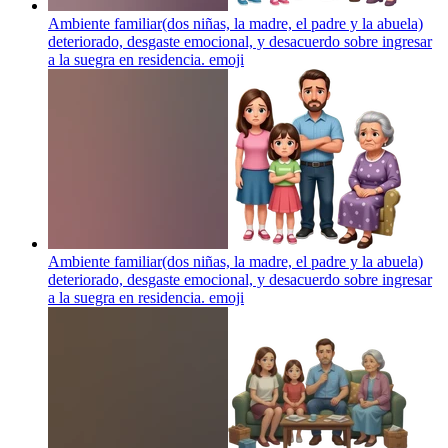
Ambiente familiar(dos niñas, la madre, el padre y la abuela)
deteriorado, desgaste emocional, y desacuerdo sobre ingresar
a la suegra en residencia.
emoji
Ambiente familiar(dos niñas, la madre, el padre y la abuela)
deteriorado, desgaste emocional, y desacuerdo sobre ingresar
a la suegra en residencia.
emoji