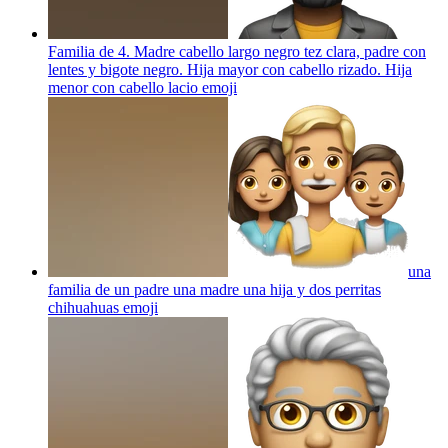
Familia de 4. Madre cabello largo negro tez clara, padre con
lentes y bigote negro. Hija mayor con cabello rizado. Hija
menor con cabello lacio
emoji
una
familia de un padre una madre una hija y dos perritas
chihuahuas
emoji