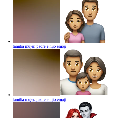
familia mujer, padre e hijo
emoji
familia mujer, padre e hijo
emoji