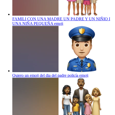
FAMILI CON UNA MADRE UN PADRE Y UN NIÑIO I
UNA NIÑA PEQUEÑA
emoji
Quiero un emoij del dia del padre policía
emoji