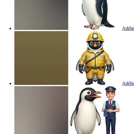
Adéli