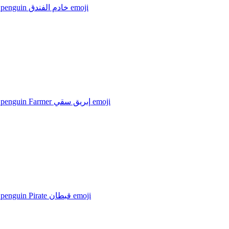
adélie penguin خادم الفندق
emoji
adélie penguin Farmer إبريق سقي
emoji
adélie penguin Pirate قبطان
emoji