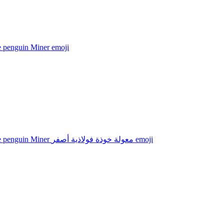
e penguin Miner
emoji
Adélie penguin Miner معولة خوذة فولاذية أصفر
emoji