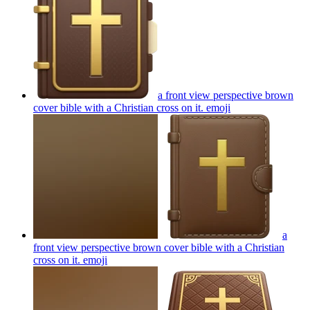
a front view perspective brown
cover bible with a Christian cross on it.
emoji
a
front view perspective brown cover bible with a Christian
cross on it.
emoji