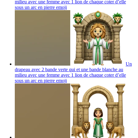
milieu avec une femme avec 1 lion de chaque coter d’elle
sous un arc en pierre
emoji
Un
drapeau avec 2 bande verte qui et une bande blanche au
milieu avec une femme avec 1 lion de chaque coter d’elle
sous un arc en pierre
emoji