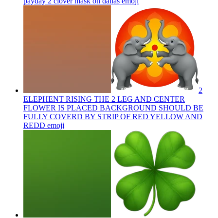
payday 2 clover mask on dallas
emoji
2
ELEPHENT RISING THE 2 LEG AND CENTER
FLOWER IS PLACED BACKGROUND SHOULD BE
FULLY COVERD BY STRIP OF RED YELLOW AND
REDD
emoji