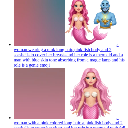
a
woman wearing a pink long hair, pink fish body and 2
seashells to cover her breasts and her role is a mermaid and a
man with blue skin tone absorbing from a magic lamp and his
role is a genie
emoji
a
woman with a pink colored long hair, a pink fish body and 2
seashells to cover her chest and her role is a mermaid with full