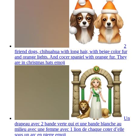
2
firiend dogs, chihuahua with long hair, with beige color fur
and orange lights. And cocer spaniel with orange fur. They
are in christmas hats
emoji
Un
drapeau avec 2 bande verte qui et une bande blanche au
milieu avec une femme avec 1 lion de chaque coter d’elle
sous un arc en pierre
emoji