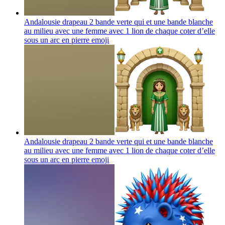
Andalousie drapeau 2 bande verte qui et une bande blanche
au milieu avec une femme avec 1 lion de chaque coter d’elle
sous un arc en pierre
emoji
Andalousie drapeau 2 bande verte qui et une bande blanche
au milieu avec une femme avec 1 lion de chaque coter d’elle
sous un arc en pierre
emoji