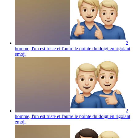
2
homme, l'un est triste et l'autre le pointe du doigt en rigolant
emoji
2
homme, l'un est triste et l'autre le pointe du doigt en rigolant
emoji