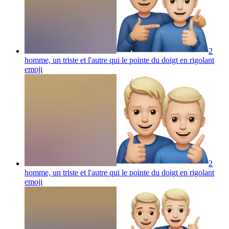
2
homme, un triste et l'autre qui le pointe du doigt en rigolant
emoji
2
homme, un triste et l'autre qui le pointe du doigt en rigolant
emoji