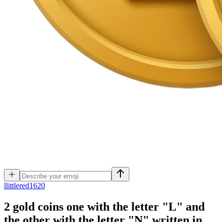
l
littlered1620
2 gold coins one with the letter "L" and
the other with the letter "N" written in