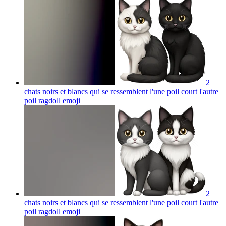
2
chats noirs et blancs qui se ressemblent l'une poil court l'autre
poil ragdoll
emoji
2
chats noirs et blancs qui se ressemblent l'une poil court l'autre
poil ragdoll
emoji