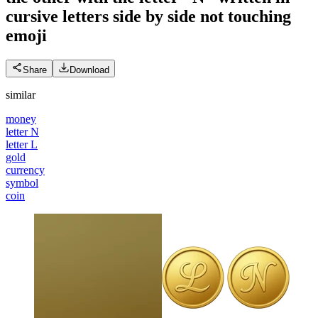
cursive letters side by side not touching
emoji
Share
Download
similar
money
letter N
letter L
gold
currency
symbol
coin