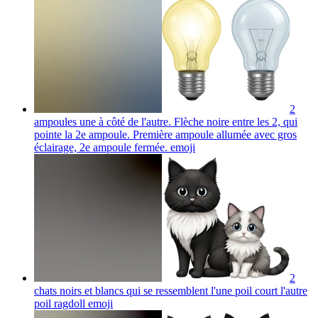
2
ampoules une à côté de l'autre. Flèche noire entre les 2, qui
pointe la 2e ampoule. Première ampoule allumée avec gros
éclairage, 2e ampoule fermée.
emoji
2
chats noirs et blancs qui se ressemblent l'une poil court l'autre
poil ragdoll
emoji