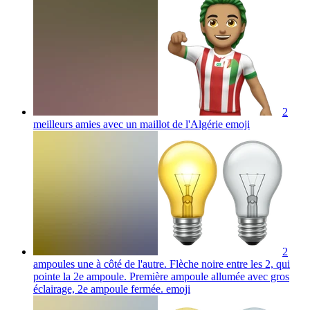
2
meilleurs amies avec un maillot de l'Algérie
emoji
2
ampoules une à côté de l'autre. Flèche noire entre les 2, qui
pointe la 2e ampoule. Première ampoule allumée avec gros
éclairage, 2e ampoule fermée.
emoji