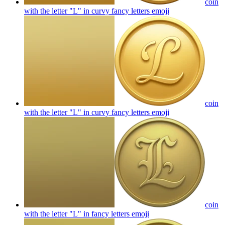
coin
with the letter "L" in curvy fancy letters
emoji
coin
with the letter "L" in curvy fancy letters
emoji
coin
with the letter "L" in fancy letters
emoji