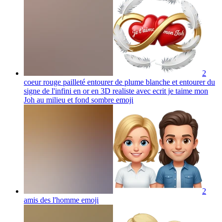
2
coeur rouge pailleté entourer de plume blanche et entourer du
signe de l'infini en or en 3D realiste avec ecrit je taime mon
Joh au milieu et fond sombre
emoji
2
amis des l'homme
emoji