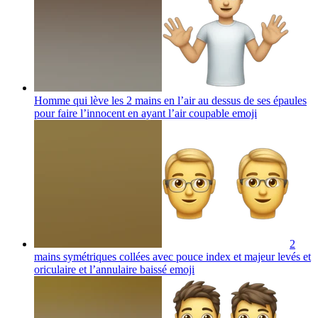
Homme qui lève les 2 mains en l’air au dessus de ses épaules
pour faire l’innocent en ayant l’air coupable
emoji
2
mains symétriques collées avec pouce index et majeur levés et
oriculaire et l’annulaire baissé
emoji