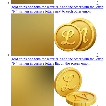
2
gold coins one with the letter "L" and the other with the letter
"N" written in cursive letters next to each other
emoji
2
gold coins one with the letter "L" and the other with the letter
"N" written in cursive letters flat on the screen
emoji