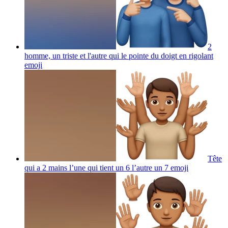
2
homme, un triste et l'autre qui le pointe du doigt en rigolant
emoji
Tête
qui a 2 mains l’une qui tient un 6 l’autre un 7
emoji