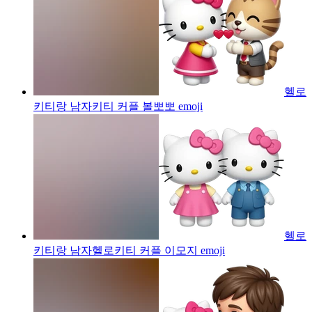
헬로
키티랑 남자키티 커플 볼뽀뽀
emoji
헬로
키티랑 남자헬로키티 커플 이모지
emoji