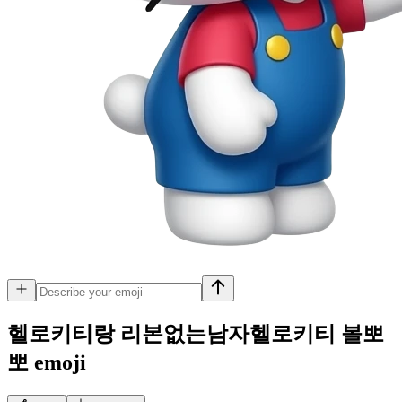
헬로키티랑 리본없는남자헬로키티 볼뽀
뽀
emoji