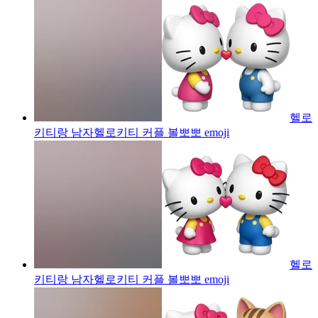
헬로
키티랑 남자헬로키티 커플 볼뽀뽀
emoji
헬로
키티랑 남자헬로키티 커플 볼뽀뽀
emoji