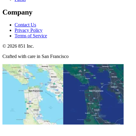
Company
Contact Us
Privacy Policy
Terms of Service
©
2026
851 Inc.
Crafted with care in San Francisco