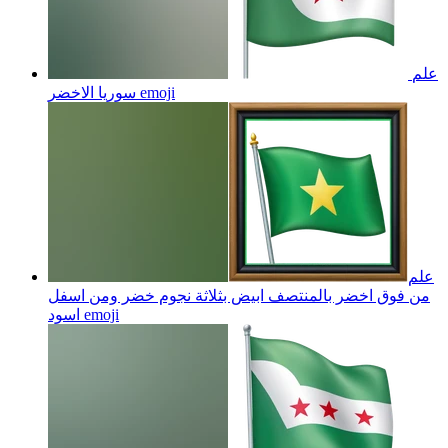
علم
emoji
سوريا الاخضر
علم
من فوق اخضر بالمنتصف ابيض بثلاثة نجوم خضر ومن اسفل
emoji
اسود