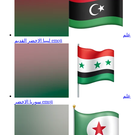
علم
emoji
ليبيا الاخضر القديم
علم
emoji
سوريا الاخضر