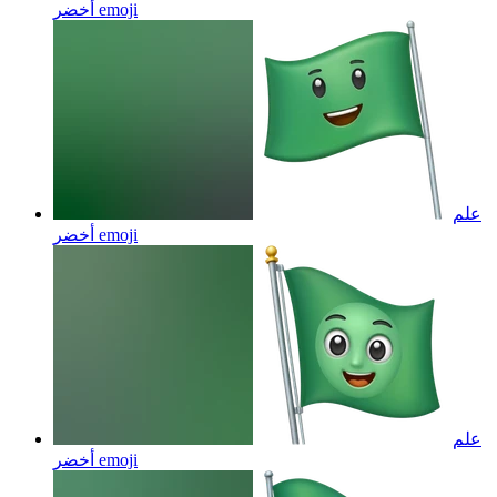
emoji
أخضر
علم
emoji
أخضر
علم
emoji
أخضر