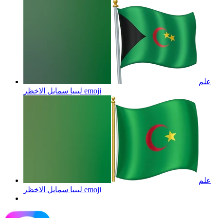
علم
emoji
ليبيا سمايل الاخظر
علم
emoji
ليبيا سمايل الاخظر