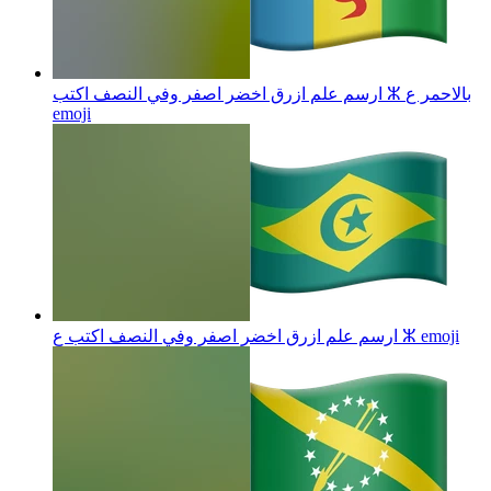
ارسم علم ازرق اخضر اصفر وفي النصف اكتب ⵣ بالاحمر ع
emoji
emoji
ارسم علم ازرق اخضر اصفر وفي النصف اكتب ع ⵣ