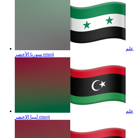
علم
emoji
سوريا الأخضر
علم
emoji
ليبيا الاخضر