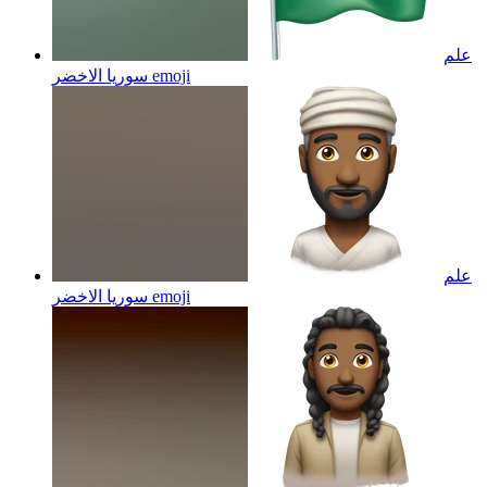
علم
emoji
سوريا الاخضر
علم
emoji
سوريا الاخضر