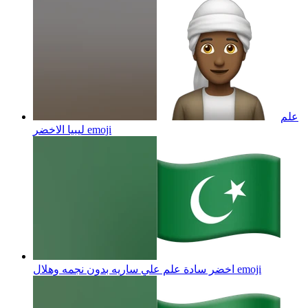
علم
emoji
ليبيا الاخضر
emoji
اخضر سادة علم علي ساريه بدون نجمه وهلال