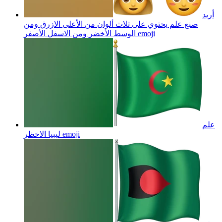
أريد
صنع علم يحتوي على ثلاث ألوان من الأعلى الازرق ومن
emoji
الوسط الأخضر ومن الاسفل الأصفر
علم
emoji
ليبيا الاخظر