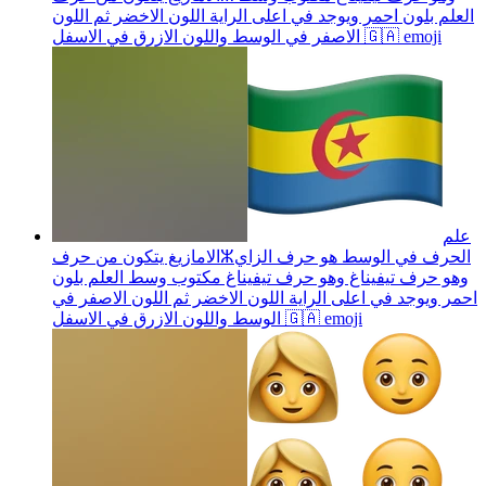
العلم بلون احمر ويوجد في اعلى الراية اللون الاخضر ثم اللون
emoji
الاصفر في الوسط واللون الازرق في الاسفل 🇬🇦
علم
الامازيغ يتكون من حرفⵣالحرف في الوسط هو حرف الزاي
وهو حرف تيفيناغ وهو حرف تيفيناغ مكتوب وسط العلم بلون
احمر ويوجد في اعلى الراية اللون الاخضر ثم اللون الاصفر في
emoji
الوسط واللون الازرق في الاسفل 🇬🇦