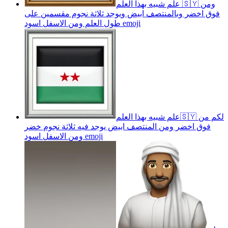
علم شبيه بهذا العلم 🇸🇾 ومن
فوق اخضر وبالمنتصف ابيض ويوجد ثلاثة نجوم مقسمين على
emoji
طول العلم ومن الاسفل اسود
علم شبيه بهذا العلم🇸🇾 لكم من
فوق اخضر ومن المنتصف ابيض يوجد فيه ثلاثة نجوم خضر
emoji
ومن الاسفل اسود