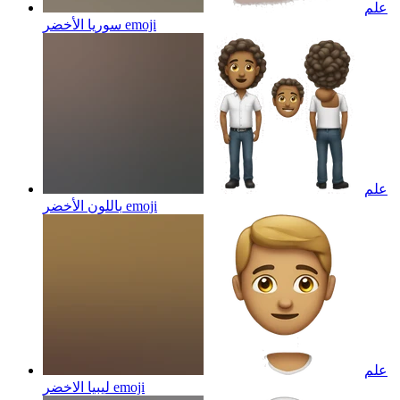
علم
emoji
سوريا الأخضر
علم
emoji
باللون الأخضر
علم
emoji
ليبيا الاخضر