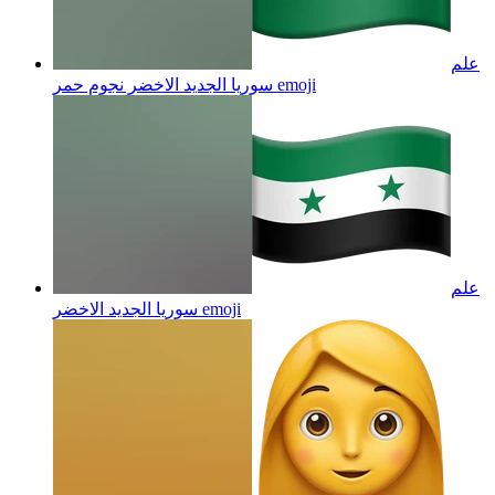
علم
emoji
سوريا الجديد الاخضر نجوم حمر
علم
emoji
سوريا الجديد الاخضر