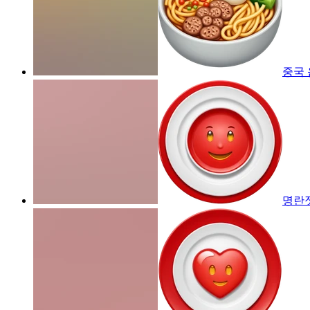
중국
명란