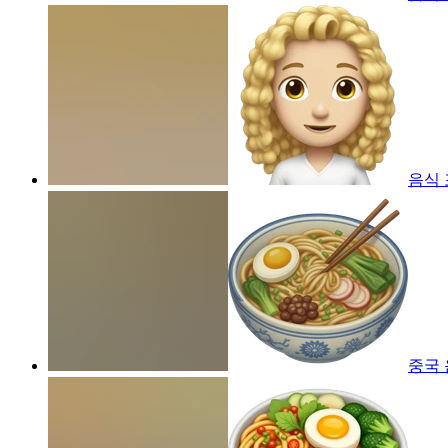
음식
중국