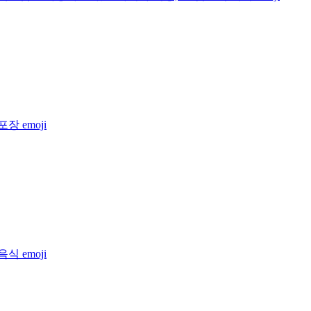
 포장
emoji
 음식
emoji