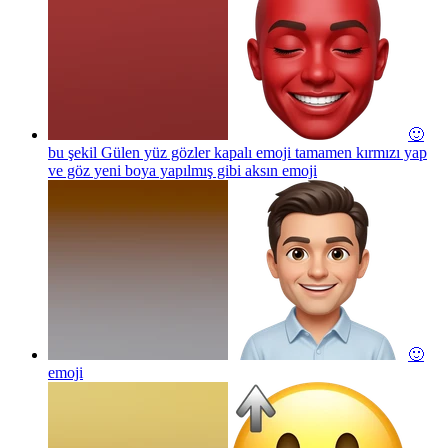
🙂
bu şekil Gülen yüz gözler kapalı emoji tamamen kırmızı yap
ve göz yeni boya yapılmış gibi aksın
emoji
🙂
emoji