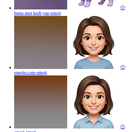
🙂
bunu mor kedi yap
emoji
🙂
emojis.com
emoji
🙂