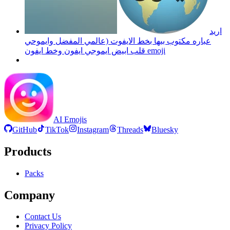
اريد
عباره مكتوب بيها بخط الايفوت (عالمي المفضل وايموحي
قلب ابيض ايموجي ايفون وخط ايفون
emoji
AI Emojis
GitHub
TikTok
Instagram
Threads
Bluesky
Products
Packs
Company
Contact Us
Privacy Policy