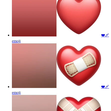
❤️‍🩹
emoji
❤️‍🩹
emoji