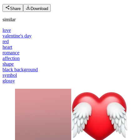
Share
Download
similar
love
valentine's day
red
heart
romance
affection
shape
black background
symbol
glossy