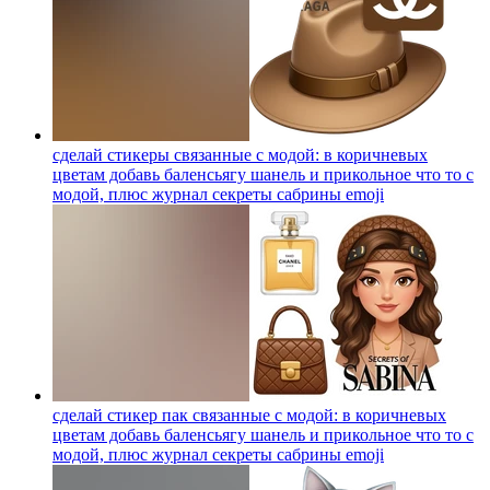
сделай стикеры связанные с модой: в коричневых
цветам добавь баленсьягу шанель и прикольное что то с
модой, плюс журнал секреты сабрины
emoji
сделай стикер пак связанные с модой: в коричневых
цветам добавь баленсьягу шанель и прикольное что то с
модой, плюс журнал секреты сабрины
emoji