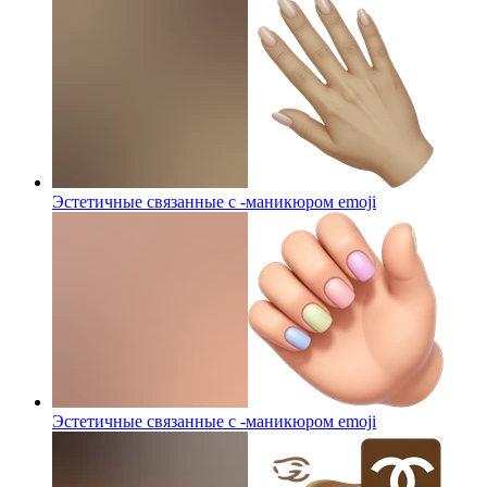
Эстетичные связанные с -маникюром
emoji
Эстетичные связанные с -маникюром
emoji