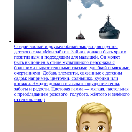
Создай милый и дружелюбный эмодзи для группы
детского сада «Мои зайки». Зайчик должен быть ярким,
позитивным и подходящим для малышей. Он может
быть выполнен в стиле мультяшного персонажа с
большими выразительными глазами, улыбкой и мягкими
очертаниями. Добавь элементы, связанные с детским
садом: например, цветочки, солнышко, кубики или
книжки. Эмодзи должен вызывать ощущение тепла,
заботы и радости. Цветовая гамма — мягкая, пастельная,
с преобладанием розового, голубого, жёлтого и зелёного
оттенков.
emoji