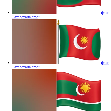
флаг
Татарстана
emoji
флаг
Татарстана
emoji