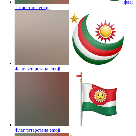
флаг
Татарстана
emoji
Флаг татарстана
emoji
Флаг татарстана
emoji