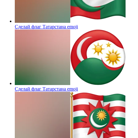
Сделай флаг Татарстана
emoji
Сделай флаг Татарстана
emoji