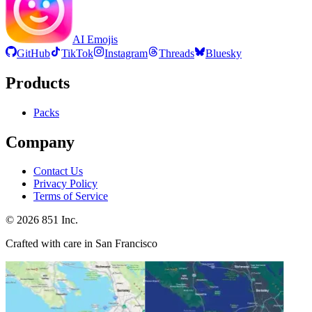
AI Emojis
GitHub
TikTok
Instagram
Threads
Bluesky
Products
Packs
Company
Contact Us
Privacy Policy
Terms of Service
©
2026
851 Inc.
Crafted with care in San Francisco