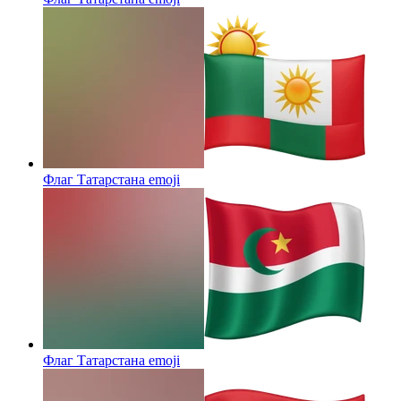
Флаг Татарстана
emoji
Флаг Татарстана
emoji