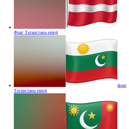
Флаг Татарстана
emoji
флаг
Татарстана
emoji