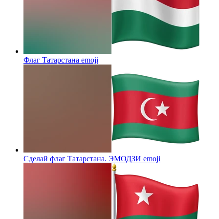
Флаг Татарстана
emoji
Сделай флаг Татарстана. ЭМОДЗИ
emoji