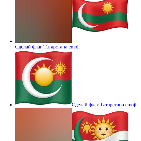
Сделай флаг Татарстана
emoji
Сделай флаг Татарстана
emoji