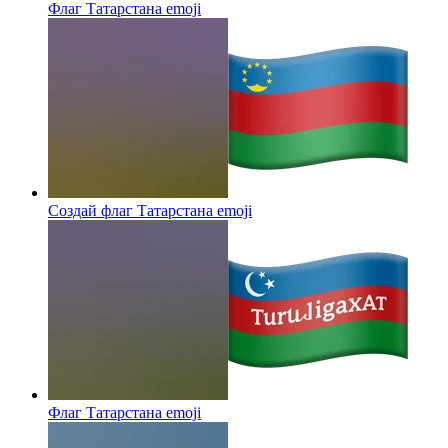
Флаг Татарстана
emoji
Создай флаг Татарстана
emoji
Флаг Татарстана
emoji