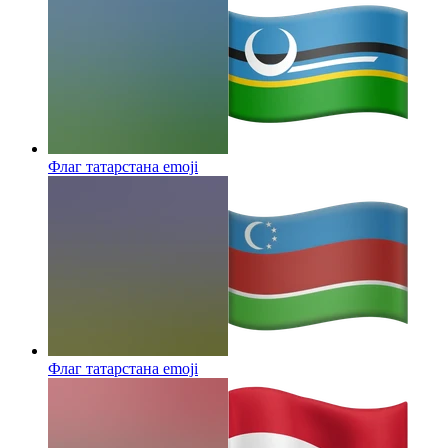
Флаг татарстана
emoji
Флаг татарстана
emoji