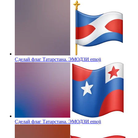
Сделай флаг Татарстана. ЭМОДЗИ
emoji
Сделай флаг Татарстана. ЭМОДЗИ
emoji