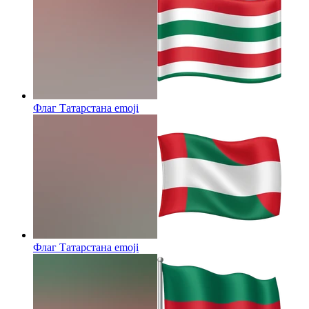
Флаг Татарстана
emoji
Флаг Татарстана
emoji