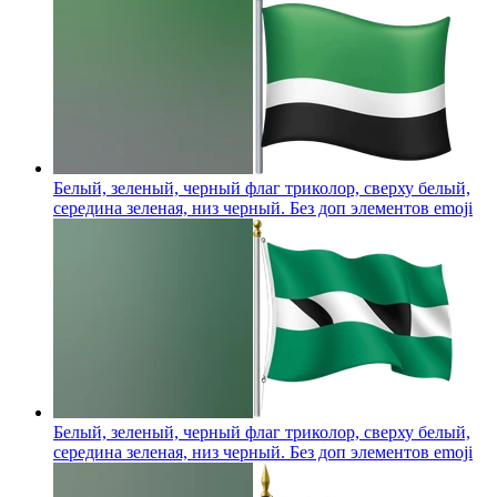
Белый, зеленый, черный флаг триколор, сверху белый,
середина зеленая, низ черный. Без доп элементов
emoji
Белый, зеленый, черный флаг триколор, сверху белый,
середина зеленая, низ черный. Без доп элементов
emoji