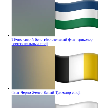
Тёмно-синий-бело-тёмнозеленый флаг, триколор
горизонтальный
emoji
Флаг Черно-Желто-Белый Триколор
emoji