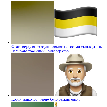
Флаг сверху вниз одинаковыми полосами стандартными
Черно-Желто-Белый Триколор
emoji
Корги триколор, черно-бело-рыжий
emoji