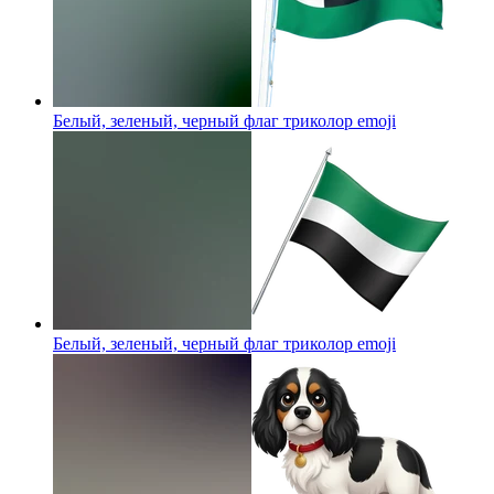
Белый, зеленый, черный флаг триколор
emoji
Белый, зеленый, черный флаг триколор
emoji