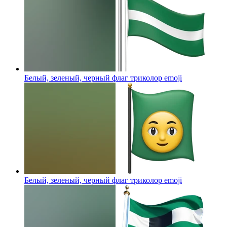
Белый, зеленый, черный флаг триколор
emoji
Белый, зеленый, черный флаг триколор
emoji