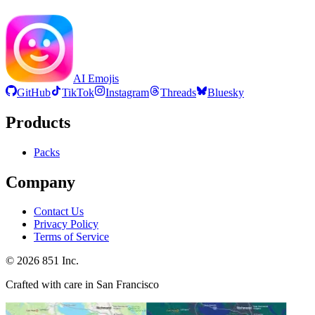
AI Emojis
GitHub
TikTok
Instagram
Threads
Bluesky
Products
Packs
Company
Contact Us
Privacy Policy
Terms of Service
©
2026
851 Inc.
Crafted with care in San Francisco